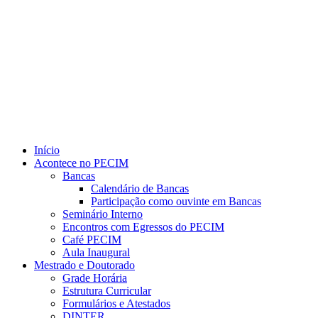
Link para o Youtube
Início
Acontece no PECIM
Bancas
Calendário de Bancas
Participação como ouvinte em Bancas
Seminário Interno
Encontros com Egressos do PECIM
Café PECIM
Aula Inaugural
Mestrado e Doutorado
Grade Horária
Estrutura Curricular
Formulários e Atestados
DINTER