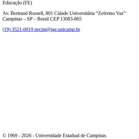
Educação (FE)
Av. Bertrand Russell, 801 Cidade Universitária “Zeferino Vaz”
Campinas – SP – Brasil CEP 13083-865
(19) 3521-0019
pecim@ige.unicamp.br
Link para o Instagram
Link para o Youtube
© 1969 - 2026 - Universidade Estadual de Campinas