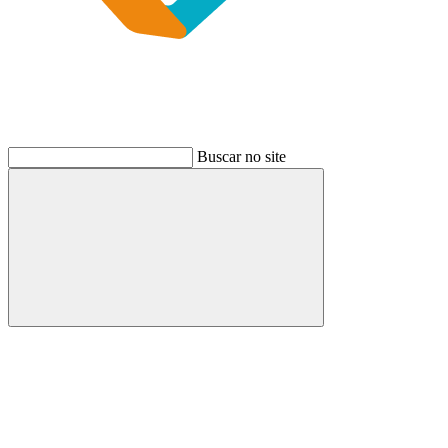
Buscar no site
Buscar
Link para o Instagram