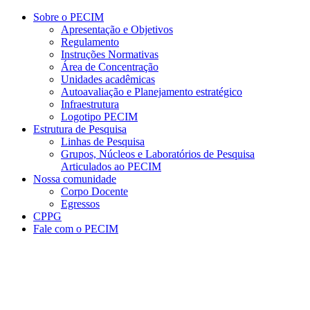
Conteúdo principal
Menu principal
Rodapé
Sobre o PECIM
Apresentação e Objetivos
Regulamento
Instruções Normativas
Área de Concentração
Unidades acadêmicas
Autoavaliação e Planejamento estratégico
Infraestrutura
Logotipo PECIM
Estrutura de Pesquisa
Linhas de Pesquisa
Grupos, Núcleos e Laboratórios de Pesquisa
Articulados ao PECIM
Nossa comunidade
Corpo Docente
Egressos
CPPG
Fale com o PECIM
Aumentar fonte