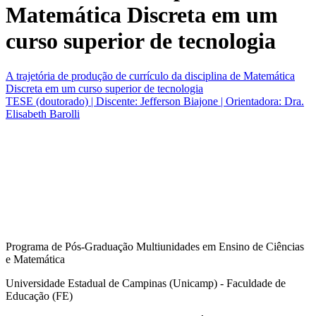
Matemática Discreta em um
curso superior de tecnologia
A trajetória de produção de currículo da disciplina de Matemática
Discreta em um curso superior de tecnologia
TESE (doutorado) | Discente: Jefferson Biajone | Orientadora: Dra.
Elisabeth Barolli
Programa de Pós-Graduação Multiunidades em Ensino de Ciências
e Matemática
Universidade Estadual de Campinas (Unicamp) - Faculdade de
Educação (FE)