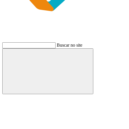
Buscar no site
Buscar
Link para o Instagram