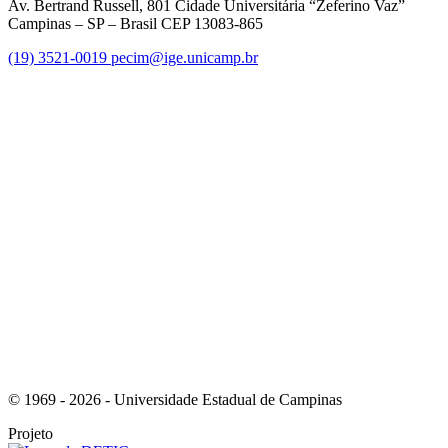
Av. Bertrand Russell, 801 Cidade Universitária “Zeferino Vaz”
Campinas – SP – Brasil CEP 13083-865
(19) 3521-0019
pecim@ige.unicamp.br
Link para o Instagram
Link para o Youtube
© 1969 - 2026 - Universidade Estadual de Campinas
Projeto