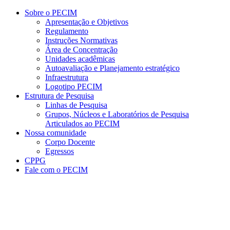
Conteúdo principal
Menu principal
Rodapé
Sobre o PECIM
Apresentação e Objetivos
Regulamento
Instruções Normativas
Área de Concentração
Unidades acadêmicas
Autoavaliação e Planejamento estratégico
Infraestrutura
Logotipo PECIM
Estrutura de Pesquisa
Linhas de Pesquisa
Grupos, Núcleos e Laboratórios de Pesquisa
Articulados ao PECIM
Nossa comunidade
Corpo Docente
Egressos
CPPG
Fale com o PECIM
Aumentar fonte