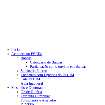
Link para o Youtube
Início
Acontece no PECIM
Bancas
Calendário de Bancas
Participação como ouvinte em Bancas
Seminário Interno
Encontros com Egressos do PECIM
Café PECIM
Aula Inaugural
Mestrado e Doutorado
Grade Horária
Estrutura Curricular
Formulários e Atestados
DINTER