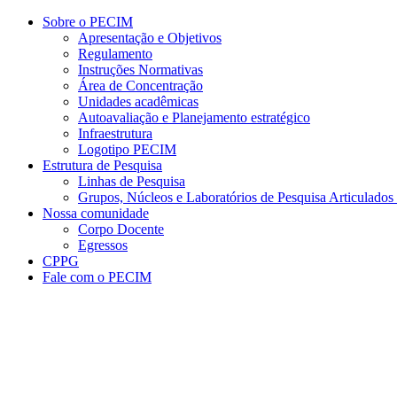
Conteúdo principal
Menu principal
Rodapé
Sobre o PECIM
Apresentação e Objetivos
Regulamento
Instruções Normativas
Área de Concentração
Unidades acadêmicas
Autoavaliação e Planejamento estratégico
Infraestrutura
Logotipo PECIM
Estrutura de Pesquisa
Linhas de Pesquisa
Grupos, Núcleos e Laboratórios de Pesquisa Articulad
Nossa comunidade
Corpo Docente
Egressos
CPPG
Fale com o PECIM
Aumentar fonte