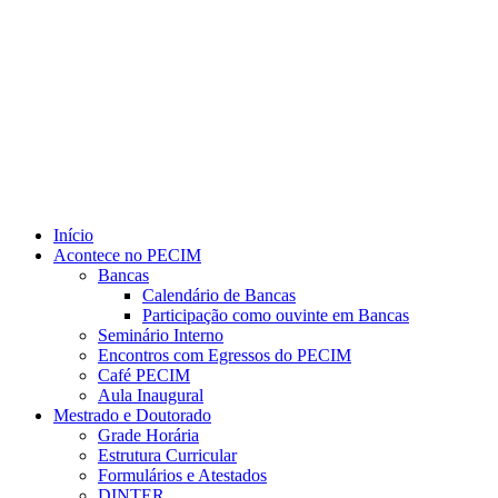
Link para o Youtube
Início
Acontece no PECIM
Bancas
Calendário de Bancas
Participação como ouvinte em Bancas
Seminário Interno
Encontros com Egressos do PECIM
Café PECIM
Aula Inaugural
Mestrado e Doutorado
Grade Horária
Estrutura Curricular
Formulários e Atestados
DINTER