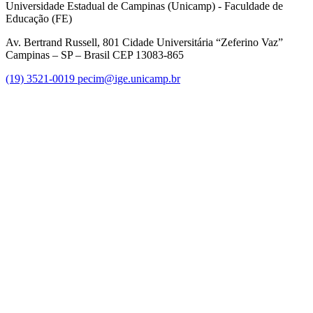
Universidade Estadual de Campinas (Unicamp) - Faculdade de
Educação (FE)
Av. Bertrand Russell, 801 Cidade Universitária “Zeferino Vaz”
Campinas – SP – Brasil CEP 13083-865
(19) 3521-0019
pecim@ige.unicamp.br
Link para o Instagram
Link para o Youtube