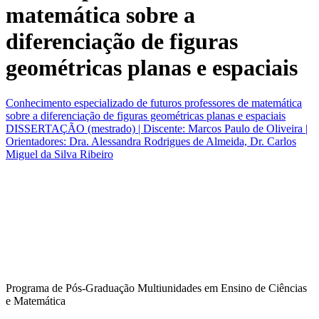
matemática sobre a
diferenciação de figuras
geométricas planas e espaciais
Conhecimento especializado de futuros professores de matemática
sobre a diferenciação de figuras geométricas planas e espaciais
DISSERTAÇÃO (mestrado) | Discente: Marcos Paulo de Oliveira |
Orientadores: Dra. Alessandra Rodrigues de Almeida, Dr. Carlos
Miguel da Silva Ribeiro
Programa de Pós-Graduação Multiunidades em Ensino de Ciências
e Matemática