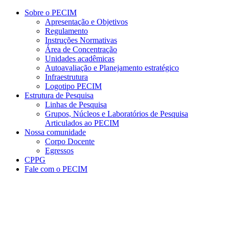
Conteúdo principal
Menu principal
Rodapé
Sobre o PECIM
Apresentação e Objetivos
Regulamento
Instruções Normativas
Área de Concentração
Unidades acadêmicas
Autoavaliação e Planejamento estratégico
Infraestrutura
Logotipo PECIM
Estrutura de Pesquisa
Linhas de Pesquisa
Grupos, Núcleos e Laboratórios de Pesquisa
Articulados ao PECIM
Nossa comunidade
Corpo Docente
Egressos
CPPG
Fale com o PECIM
Aumentar fonte