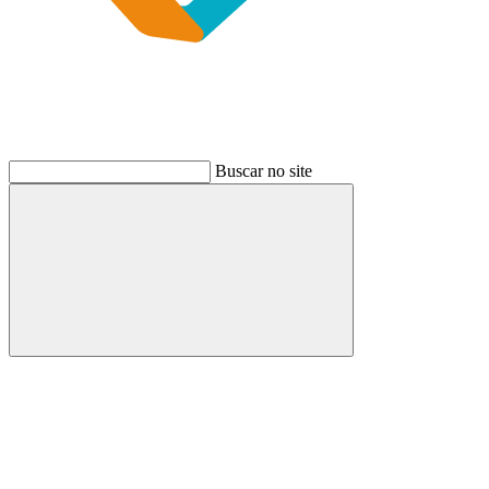
Buscar no site
Buscar
Link para o Instagram