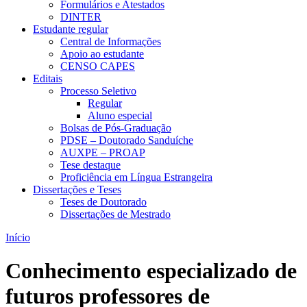
Formulários e Atestados
DINTER
Estudante regular
Central de Informações
Apoio ao estudante
CENSO CAPES
Editais
Processo Seletivo
Regular
Aluno especial
Bolsas de Pós-Graduação
PDSE – Doutorado Sanduíche
AUXPE – PROAP
Tese destaque
Proficiência em Língua Estrangeira
Dissertações e Teses
Teses de Doutorado
Dissertações de Mestrado
Início
Conhecimento especializado de
futuros professores de