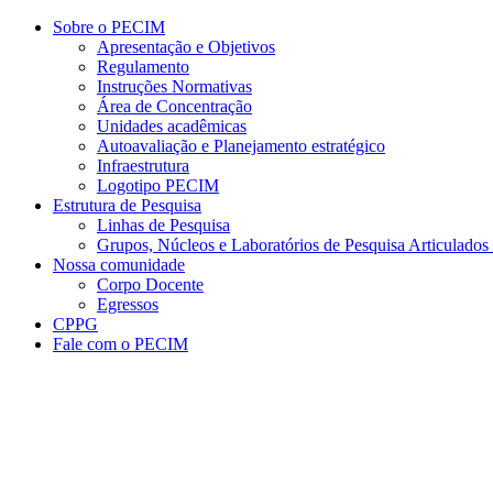
Conteúdo principal
Menu principal
Rodapé
Sobre o PECIM
Apresentação e Objetivos
Regulamento
Instruções Normativas
Área de Concentração
Unidades acadêmicas
Autoavaliação e Planejamento estratégico
Infraestrutura
Logotipo PECIM
Estrutura de Pesquisa
Linhas de Pesquisa
Grupos, Núcleos e Laboratórios de Pesquisa Articulad
Nossa comunidade
Corpo Docente
Egressos
CPPG
Fale com o PECIM
Aumentar fonte