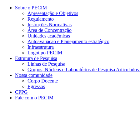
Conteúdo principal
Menu principal
Rodapé
Sobre o PECIM
Apresentação e Objetivos
Regulamento
Instruções Normativas
Área de Concentração
Unidades acadêmicas
Autoavaliação e Planejamento estratégico
Infraestrutura
Logotipo PECIM
Estrutura de Pesquisa
Linhas de Pesquisa
Grupos, Núcleos e Laboratórios de Pesquisa Articulad
Nossa comunidade
Corpo Docente
Egressos
CPPG
Fale com o PECIM
Aumentar fonte