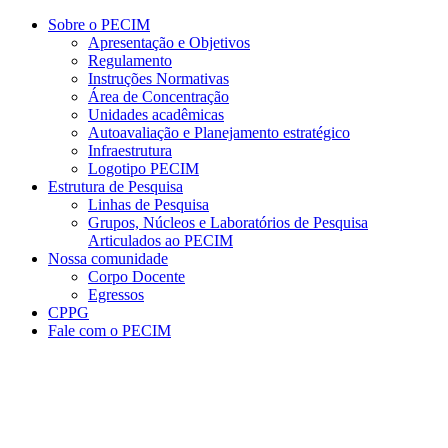
Conteúdo principal
Menu principal
Rodapé
Sobre o PECIM
Apresentação e Objetivos
Regulamento
Instruções Normativas
Área de Concentração
Unidades acadêmicas
Autoavaliação e Planejamento estratégico
Infraestrutura
Logotipo PECIM
Estrutura de Pesquisa
Linhas de Pesquisa
Grupos, Núcleos e Laboratórios de Pesquisa
Articulados ao PECIM
Nossa comunidade
Corpo Docente
Egressos
CPPG
Fale com o PECIM
Aumentar fonte