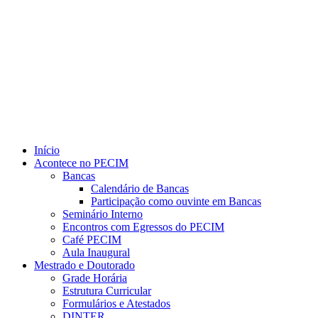
Link para o Youtube
Início
Acontece no PECIM
Bancas
Calendário de Bancas
Participação como ouvinte em Bancas
Seminário Interno
Encontros com Egressos do PECIM
Café PECIM
Aula Inaugural
Mestrado e Doutorado
Grade Horária
Estrutura Curricular
Formulários e Atestados
DINTER