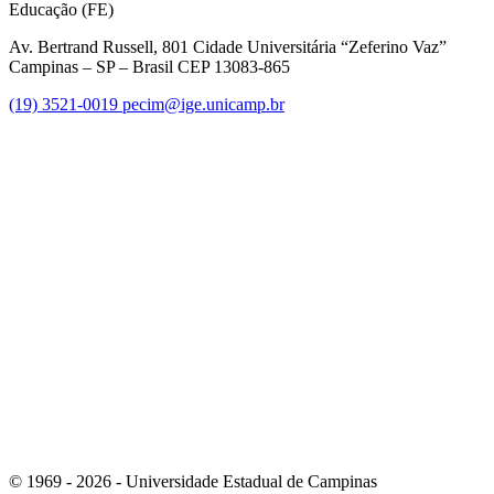
Educação (FE)
Av. Bertrand Russell, 801 Cidade Universitária “Zeferino Vaz”
Campinas – SP – Brasil CEP 13083-865
(19) 3521-0019
pecim@ige.unicamp.br
Link para o Instagram
Link para o Youtube
© 1969 - 2026 - Universidade Estadual de Campinas