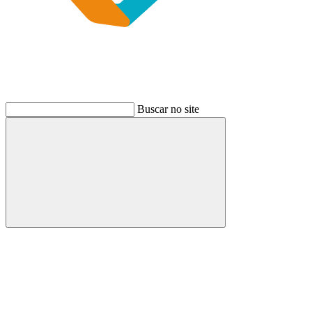
Buscar no site
Buscar
Link para o Instagram