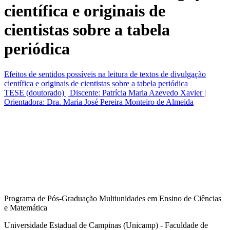
científica e originais de
cientistas sobre a tabela
periódica
Efeitos de sentidos possíveis na leitura de textos de divulgação
científica e originais de cientistas sobre a tabela periódica
TESE (doutorado) | Discente: Patrícia Maria Azevedo Xavier |
Orientadora: Dra. Maria José Pereira Monteiro de Almeida
Programa de Pós-Graduação Multiunidades em Ensino de Ciências
e Matemática
Universidade Estadual de Campinas (Unicamp) - Faculdade de