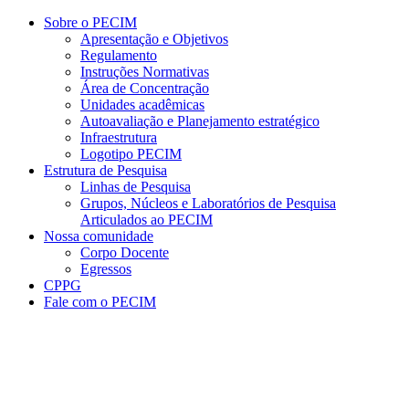
Conteúdo principal
Menu principal
Rodapé
Sobre o PECIM
Apresentação e Objetivos
Regulamento
Instruções Normativas
Área de Concentração
Unidades acadêmicas
Autoavaliação e Planejamento estratégico
Infraestrutura
Logotipo PECIM
Estrutura de Pesquisa
Linhas de Pesquisa
Grupos, Núcleos e Laboratórios de Pesquisa
Articulados ao PECIM
Nossa comunidade
Corpo Docente
Egressos
CPPG
Fale com o PECIM
Aumentar fonte