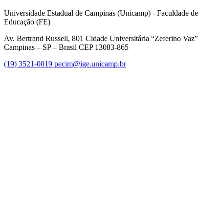
Universidade Estadual de Campinas (Unicamp) - Faculdade de
Educação (FE)
Av. Bertrand Russell, 801 Cidade Universitária “Zeferino Vaz”
Campinas – SP – Brasil CEP 13083-865
(19) 3521-0019
pecim@ige.unicamp.br
Link para o Instagram
Link para o Youtube