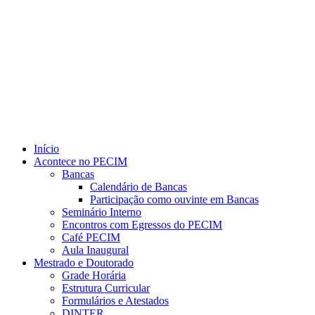
Link para o Youtube
Início
Acontece no PECIM
Bancas
Calendário de Bancas
Participação como ouvinte em Bancas
Seminário Interno
Encontros com Egressos do PECIM
Café PECIM
Aula Inaugural
Mestrado e Doutorado
Grade Horária
Estrutura Curricular
Formulários e Atestados
DINTER