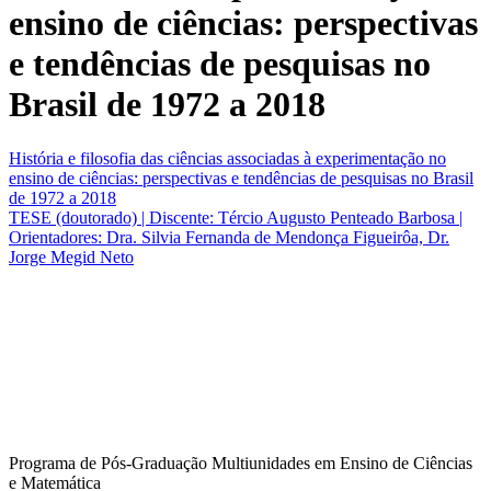
ensino de ciências: perspectivas
e tendências de pesquisas no
Brasil de 1972 a 2018
História e filosofia das ciências associadas à experimentação no
ensino de ciências: perspectivas e tendências de pesquisas no Brasil
de 1972 a 2018
TESE (doutorado) | Discente: Tércio Augusto Penteado Barbosa |
Orientadores: Dra. Silvia Fernanda de Mendonça Figueirôa, Dr.
Jorge Megid Neto
Programa de Pós-Graduação Multiunidades em Ensino de Ciências
e Matemática