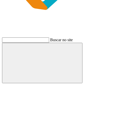
Buscar no site
Buscar
Link para o Instagram