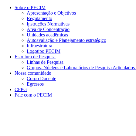
Conteúdo principal
Menu principal
Rodapé
Sobre o PECIM
Apresentação e Objetivos
Regulamento
Instruções Normativas
Área de Concentração
Unidades acadêmicas
Autoavaliação e Planejamento estratégico
Infraestrutura
Logotipo PECIM
Estrutura de Pesquisa
Linhas de Pesquisa
Grupos, Núcleos e Laboratórios de Pesquisa Articulad
Nossa comunidade
Corpo Docente
Egressos
CPPG
Fale com o PECIM
Aumentar fonte