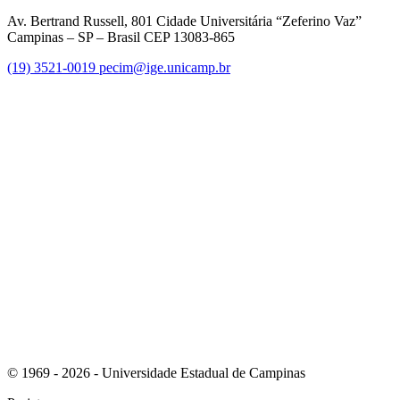
Av. Bertrand Russell, 801 Cidade Universitária “Zeferino Vaz”
Campinas – SP – Brasil CEP 13083-865
(19) 3521-0019
pecim@ige.unicamp.br
Link para o Instagram
Link para o Youtube
© 1969 - 2026 - Universidade Estadual de Campinas