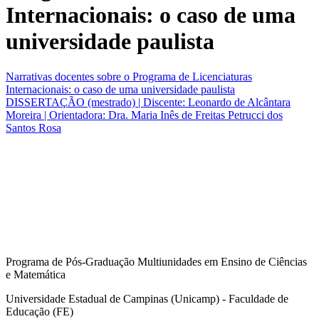
Internacionais: o caso de uma
universidade paulista
Narrativas docentes sobre o Programa de Licenciaturas
Internacionais: o caso de uma universidade paulista
DISSERTAÇÃO (mestrado) | Discente: Leonardo de Alcântara
Moreira | Orientadora: Dra. Maria Inês de Freitas Petrucci dos
Santos Rosa
Programa de Pós-Graduação Multiunidades em Ensino de Ciências
e Matemática
Universidade Estadual de Campinas (Unicamp) - Faculdade de
Educação (FE)