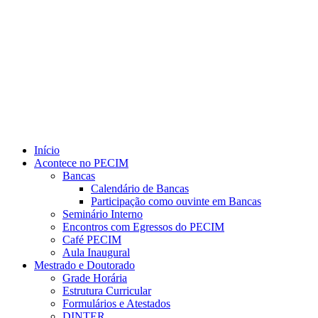
Link para o Youtube
Início
Acontece no PECIM
Bancas
Calendário de Bancas
Participação como ouvinte em Bancas
Seminário Interno
Encontros com Egressos do PECIM
Café PECIM
Aula Inaugural
Mestrado e Doutorado
Grade Horária
Estrutura Curricular
Formulários e Atestados
DINTER