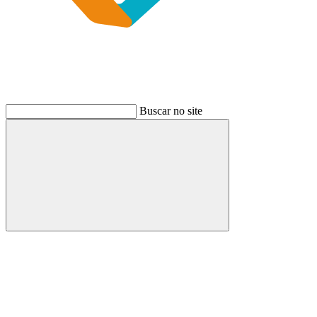
Buscar no site
Buscar
Link para o Instagram