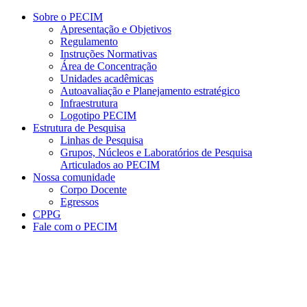
Conteúdo principal
Menu principal
Rodapé
Sobre o PECIM
Apresentação e Objetivos
Regulamento
Instruções Normativas
Área de Concentração
Unidades acadêmicas
Autoavaliação e Planejamento estratégico
Infraestrutura
Logotipo PECIM
Estrutura de Pesquisa
Linhas de Pesquisa
Grupos, Núcleos e Laboratórios de Pesquisa
Articulados ao PECIM
Nossa comunidade
Corpo Docente
Egressos
CPPG
Fale com o PECIM
Aumentar fonte