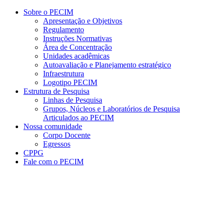
Conteúdo principal
Menu principal
Rodapé
Sobre o PECIM
Apresentação e Objetivos
Regulamento
Instruções Normativas
Área de Concentração
Unidades acadêmicas
Autoavaliação e Planejamento estratégico
Infraestrutura
Logotipo PECIM
Estrutura de Pesquisa
Linhas de Pesquisa
Grupos, Núcleos e Laboratórios de Pesquisa
Articulados ao PECIM
Nossa comunidade
Corpo Docente
Egressos
CPPG
Fale com o PECIM
Aumentar fonte