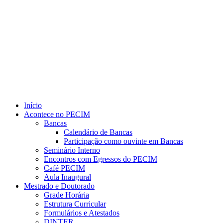
Link para o Youtube
Início
Acontece no PECIM
Bancas
Calendário de Bancas
Participação como ouvinte em Bancas
Seminário Interno
Encontros com Egressos do PECIM
Café PECIM
Aula Inaugural
Mestrado e Doutorado
Grade Horária
Estrutura Curricular
Formulários e Atestados
DINTER