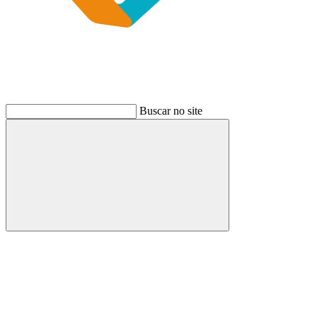
Buscar no site
Buscar
Link para o Instagram