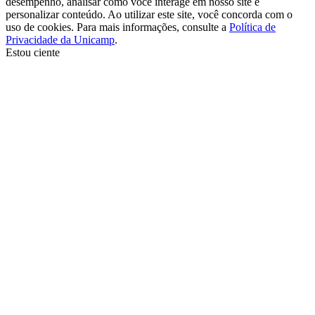
desempenho, analisar como você interage em nosso site e
personalizar conteúdo. Ao utilizar este site, você concorda com o
uso de cookies. Para mais informações, consulte a
Política de
Privacidade da Unicamp
.
Estou ciente
Ir para o topo