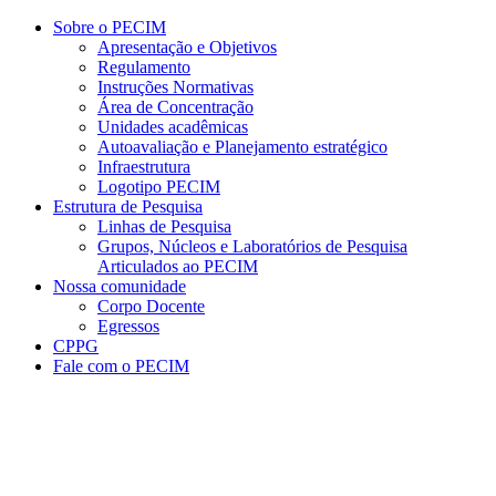
Conteúdo principal
Menu principal
Rodapé
Sobre o PECIM
Apresentação e Objetivos
Regulamento
Instruções Normativas
Área de Concentração
Unidades acadêmicas
Autoavaliação e Planejamento estratégico
Infraestrutura
Logotipo PECIM
Estrutura de Pesquisa
Linhas de Pesquisa
Grupos, Núcleos e Laboratórios de Pesquisa
Articulados ao PECIM
Nossa comunidade
Corpo Docente
Egressos
CPPG
Fale com o PECIM
Aumentar fonte