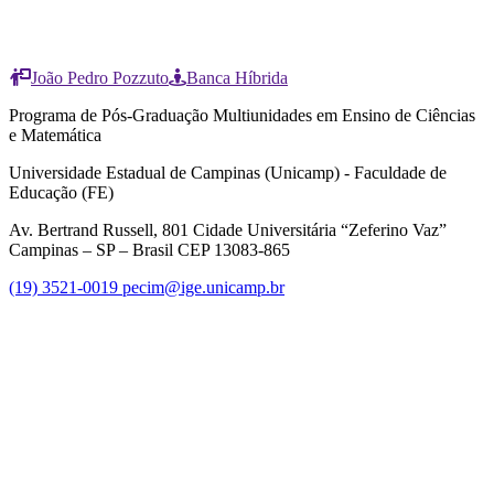
João Pedro Pozzuto
Banca Híbrida
Programa de Pós-Graduação Multiunidades em Ensino de Ciências
e Matemática
Universidade Estadual de Campinas (Unicamp) - Faculdade de
Educação (FE)
Av. Bertrand Russell, 801 Cidade Universitária “Zeferino Vaz”
Campinas – SP – Brasil CEP 13083-865
(19) 3521-0019
pecim@ige.unicamp.br
Link para o Instagram
Link para o Youtube