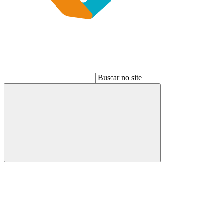
Buscar no site
Buscar
Link para o Instagram