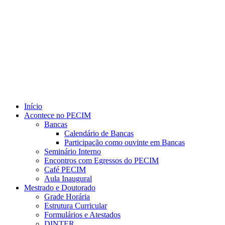
Link para o Youtube
Início
Acontece no PECIM
Bancas
Calendário de Bancas
Participação como ouvinte em Bancas
Seminário Interno
Encontros com Egressos do PECIM
Café PECIM
Aula Inaugural
Mestrado e Doutorado
Grade Horária
Estrutura Curricular
Formulários e Atestados
DINTER