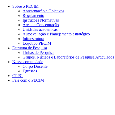
Conteúdo principal
Menu principal
Rodapé
Sobre o PECIM
Apresentação e Objetivos
Regulamento
Instruções Normativas
Área de Concentração
Unidades acadêmicas
Autoavaliação e Planejamento estratégico
Infraestrutura
Logotipo PECIM
Estrutura de Pesquisa
Linhas de Pesquisa
Grupos, Núcleos e Laboratórios de Pesquisa Articulad
Nossa comunidade
Corpo Docente
Egressos
CPPG
Fale com o PECIM
Aumentar fonte