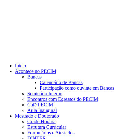
Link para o Youtube
Início
Acontece no PECIM
Bancas
Calendário de Bancas
Participação como ouvinte em Bancas
Seminário Interno
Encontros com Egressos do PECIM
Café PECIM
Aula Inaugural
Mestrado e Doutorado
Grade Horária
Estrutura Curricular
Formulários e Atestados
DINTER