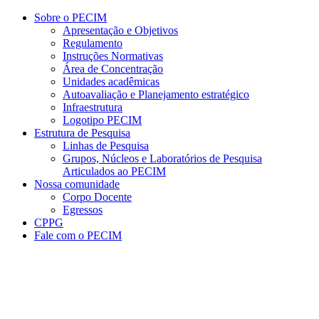
Conteúdo principal
Menu principal
Rodapé
Sobre o PECIM
Apresentação e Objetivos
Regulamento
Instruções Normativas
Área de Concentração
Unidades acadêmicas
Autoavaliação e Planejamento estratégico
Infraestrutura
Logotipo PECIM
Estrutura de Pesquisa
Linhas de Pesquisa
Grupos, Núcleos e Laboratórios de Pesquisa
Articulados ao PECIM
Nossa comunidade
Corpo Docente
Egressos
CPPG
Fale com o PECIM
Aumentar fonte