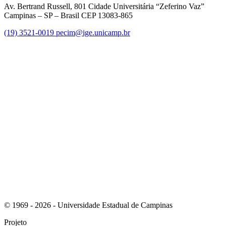
Av. Bertrand Russell, 801 Cidade Universitária “Zeferino Vaz”
Campinas – SP – Brasil CEP 13083-865
(19) 3521-0019
pecim@ige.unicamp.br
Link para o Instagram
Link para o Youtube
© 1969 - 2026 - Universidade Estadual de Campinas
Projeto