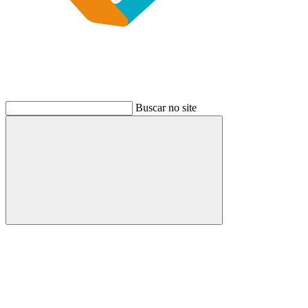
Buscar no site
Buscar
Link para o Instagram