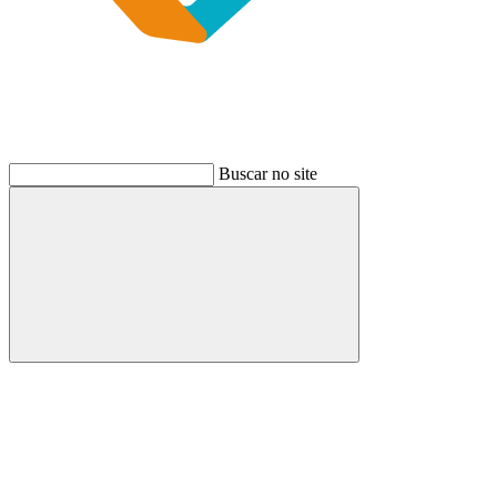
Buscar no site
Buscar
Link para o Instagram