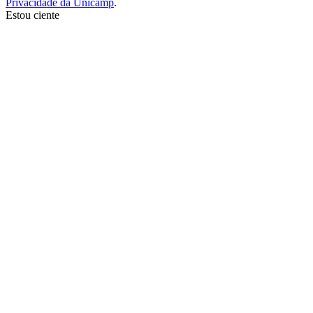
Privacidade da Unicamp
.
Estou ciente
Ir para o topo