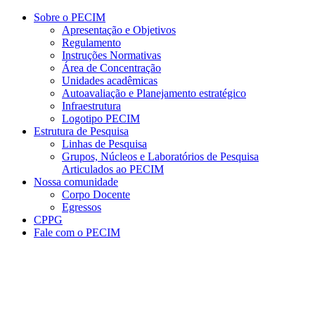
Conteúdo principal
Menu principal
Rodapé
Sobre o PECIM
Apresentação e Objetivos
Regulamento
Instruções Normativas
Área de Concentração
Unidades acadêmicas
Autoavaliação e Planejamento estratégico
Infraestrutura
Logotipo PECIM
Estrutura de Pesquisa
Linhas de Pesquisa
Grupos, Núcleos e Laboratórios de Pesquisa
Articulados ao PECIM
Nossa comunidade
Corpo Docente
Egressos
CPPG
Fale com o PECIM
Aumentar fonte