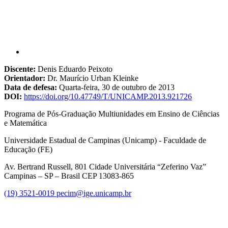
Discente:
Denis Eduardo Peixoto
Orientador:
Dr. Maurício Urban Kleinke
Data de defesa:
Quarta-feira, 30 de outubro de 2013
DOI:
https://doi.org/10.47749/T/UNICAMP.2013.921726
Programa de Pós-Graduação Multiunidades em Ensino de Ciências
e Matemática
Universidade Estadual de Campinas (Unicamp) - Faculdade de
Educação (FE)
Av. Bertrand Russell, 801 Cidade Universitária “Zeferino Vaz”
Campinas – SP – Brasil CEP 13083-865
(19) 3521-0019
pecim@ige.unicamp.br
Link para o Instagram