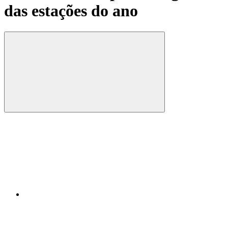
das estações do ano
Compartilhar
Compartilhar po
Compartilhar n