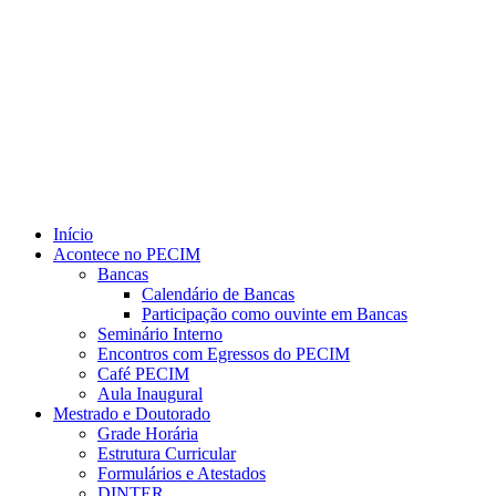
Link para o Youtube
Início
Acontece no PECIM
Bancas
Calendário de Bancas
Participação como ouvinte em Bancas
Seminário Interno
Encontros com Egressos do PECIM
Café PECIM
Aula Inaugural
Mestrado e Doutorado
Grade Horária
Estrutura Curricular
Formulários e Atestados
DINTER