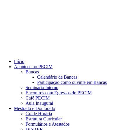
Link para o Youtube
Início
Acontece no PECIM
Bancas
Calendário de Bancas
Participação como ouvinte em Bancas
Seminário Interno
Encontros com Egressos do PECIM
Café PECIM
Aula Inaugural
Mestrado e Doutorado
Grade Horária
Estrutura Curricular
Formulários e Atestados
DINTER