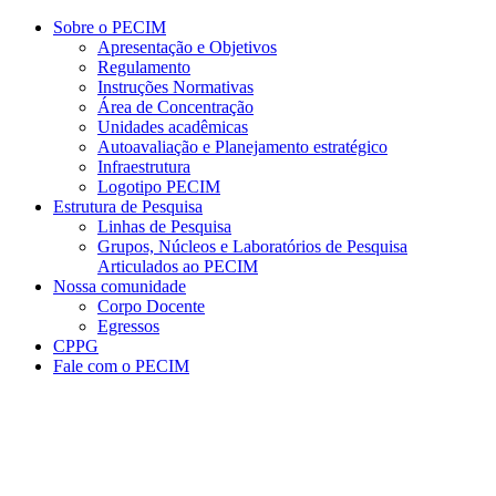
Conteúdo principal
Menu principal
Rodapé
Sobre o PECIM
Apresentação e Objetivos
Regulamento
Instruções Normativas
Área de Concentração
Unidades acadêmicas
Autoavaliação e Planejamento estratégico
Infraestrutura
Logotipo PECIM
Estrutura de Pesquisa
Linhas de Pesquisa
Grupos, Núcleos e Laboratórios de Pesquisa
Articulados ao PECIM
Nossa comunidade
Corpo Docente
Egressos
CPPG
Fale com o PECIM
Aumentar fonte