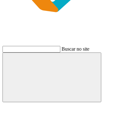
Buscar no site
Buscar
Link para o Instagram