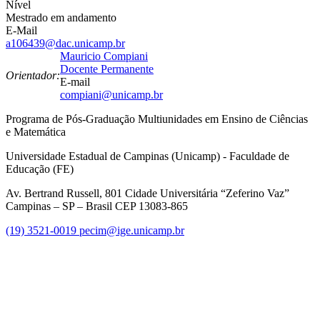
Nível
Mestrado em andamento
E-Mail
a106439@dac.unicamp.br
Mauricio Compiani
Docente Permanente
Orientador:
E-mail
compiani@unicamp.br
Programa de Pós-Graduação Multiunidades em Ensino de Ciências
e Matemática
Universidade Estadual de Campinas (Unicamp) - Faculdade de
Educação (FE)
Av. Bertrand Russell, 801 Cidade Universitária “Zeferino Vaz”
Campinas – SP – Brasil CEP 13083-865
(19) 3521-0019
pecim@ige.unicamp.br
Link para o Instagram