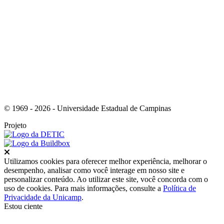
Link para o Youtube
© 1969 - 2026 - Universidade Estadual de Campinas
Projeto
Fechar
Utilizamos cookies para oferecer melhor experiência, melhorar o
desempenho, analisar como você interage em nosso site e
personalizar conteúdo. Ao utilizar este site, você concorda com o
uso de cookies. Para mais informações, consulte a
Política de
Privacidade da Unicamp
.
Estou ciente
Ir para o topo