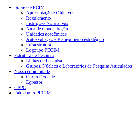
Conteúdo principal
Menu principal
Rodapé
Sobre o PECIM
Apresentação e Objetivos
Regulamento
Instruções Normativas
Área de Concentração
Unidades acadêmicas
Autoavaliação e Planejamento estratégico
Infraestrutura
Logotipo PECIM
Estrutura de Pesquisa
Linhas de Pesquisa
Grupos, Núcleos e Laboratórios de Pesquisa Articulad
Nossa comunidade
Corpo Docente
Egressos
CPPG
Fale com o PECIM
Aumentar fonte