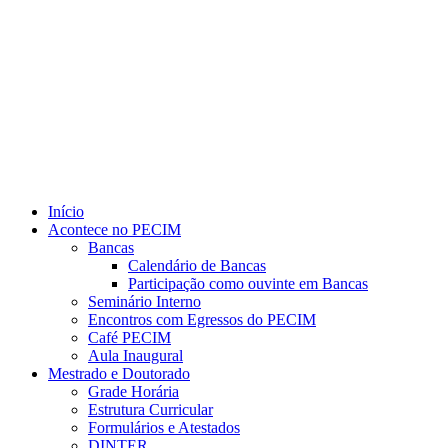
Link para o Youtube
Início
Acontece no PECIM
Bancas
Calendário de Bancas
Participação como ouvinte em Bancas
Seminário Interno
Encontros com Egressos do PECIM
Café PECIM
Aula Inaugural
Mestrado e Doutorado
Grade Horária
Estrutura Curricular
Formulários e Atestados
DINTER