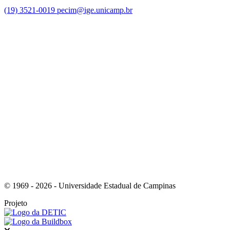
(19) 3521-0019
pecim@ige.unicamp.br
Link para o Instagram
Link para o Youtube
© 1969 - 2026 - Universidade Estadual de Campinas
Projeto
Fechar