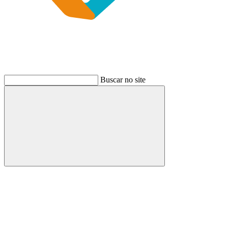
Buscar no site
Buscar
Link para o Instagram