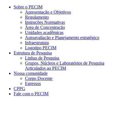
Conteúdo principal
Menu principal
Rodapé
Sobre o PECIM
Apresentação e Objetivos
Regulamento
Instruções Normativas
Área de Concentração
Unidades acadêmicas
Autoavaliação e Planejamento estratégico
Infraestrutura
Logotipo PECIM
Estrutura de Pesquisa
Linhas de Pesquisa
Grupos, Núcleos e Laboratórios de Pesquisa
Articulados ao PECIM
Nossa comunidade
Corpo Docente
Egressos
CPPG
Fale com o PECIM
Aumentar fonte