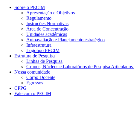
Conteúdo principal
Menu principal
Rodapé
Sobre o PECIM
Apresentação e Objetivos
Regulamento
Instruções Normativas
Área de Concentração
Unidades acadêmicas
Autoavaliação e Planejamento estratégico
Infraestrutura
Logotipo PECIM
Estrutura de Pesquisa
Linhas de Pesquisa
Grupos, Núcleos e Laboratórios de Pesquisa Articulad
Nossa comunidade
Corpo Docente
Egressos
CPPG
Fale com o PECIM
Aumentar fonte