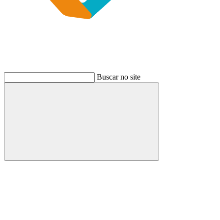
Buscar no site
Buscar
Link para o Instagram