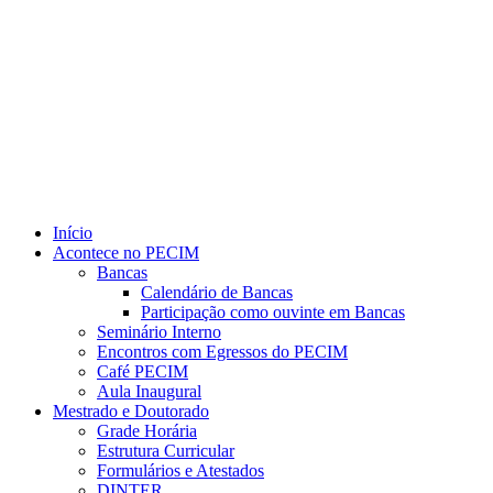
Link para o Youtube
Início
Acontece no PECIM
Bancas
Calendário de Bancas
Participação como ouvinte em Bancas
Seminário Interno
Encontros com Egressos do PECIM
Café PECIM
Aula Inaugural
Mestrado e Doutorado
Grade Horária
Estrutura Curricular
Formulários e Atestados
DINTER