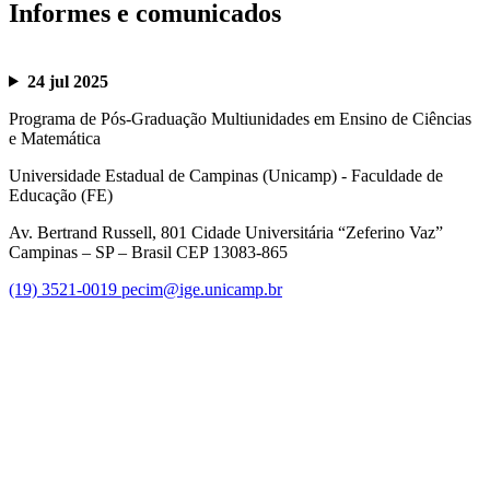
Informes e comunicados
24 jul 2025
Programa de Pós-Graduação Multiunidades em Ensino de Ciências
e Matemática
Universidade Estadual de Campinas (Unicamp) - Faculdade de
Educação (FE)
Av. Bertrand Russell, 801 Cidade Universitária “Zeferino Vaz”
Campinas – SP – Brasil CEP 13083-865
(19) 3521-0019
pecim@ige.unicamp.br
Link para o Instagram
Link para o Youtube