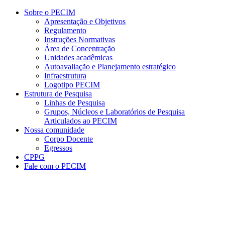
Conteúdo principal
Menu principal
Rodapé
Sobre o PECIM
Apresentação e Objetivos
Regulamento
Instruções Normativas
Área de Concentração
Unidades acadêmicas
Autoavaliação e Planejamento estratégico
Infraestrutura
Logotipo PECIM
Estrutura de Pesquisa
Linhas de Pesquisa
Grupos, Núcleos e Laboratórios de Pesquisa
Articulados ao PECIM
Nossa comunidade
Corpo Docente
Egressos
CPPG
Fale com o PECIM
Aumentar fonte