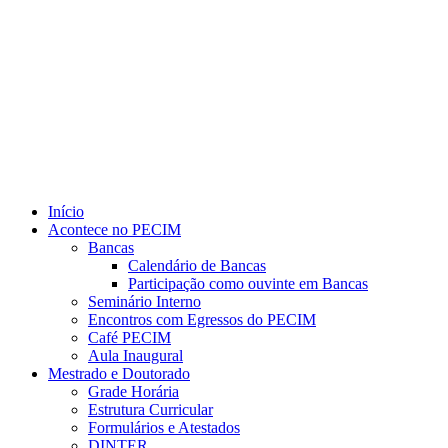
Link para o Youtube
Início
Acontece no PECIM
Bancas
Calendário de Bancas
Participação como ouvinte em Bancas
Seminário Interno
Encontros com Egressos do PECIM
Café PECIM
Aula Inaugural
Mestrado e Doutorado
Grade Horária
Estrutura Curricular
Formulários e Atestados
DINTER