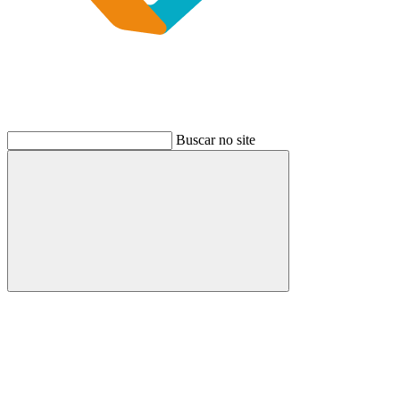
Buscar no site
Buscar
Link para o Instagram