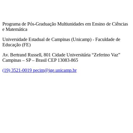
Programa de Pós-Graduação Multiunidades em Ensino de Ciências
e Matemática
Universidade Estadual de Campinas (Unicamp) - Faculdade de
Educação (FE)
Av. Bertrand Russell, 801 Cidade Universitária “Zeferino Vaz”
Campinas – SP – Brasil CEP 13083-865
(19) 3521-0019
pecim@ige.unicamp.br
Link para o Instagram
Link para o Youtube