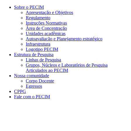
Conteúdo principal
Menu principal
Rodapé
Sobre o PECIM
Apresentação e Objetivos
Regulamento
Instruções Normativas
Área de Concentração
Unidades acadêmicas
Autoavaliação e Planejamento estratégico
Infraestrutura
Logotipo PECIM
Estrutura de Pesquisa
Linhas de Pesquisa
Grupos, Núcleos e Laboratórios de Pesquisa
Articulados ao PECIM
Nossa comunidade
Corpo Docente
Egressos
CPPG
Fale com o PECIM
Aumentar fonte