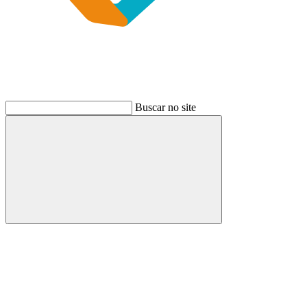
Buscar no site
Buscar
Link para o Instagram