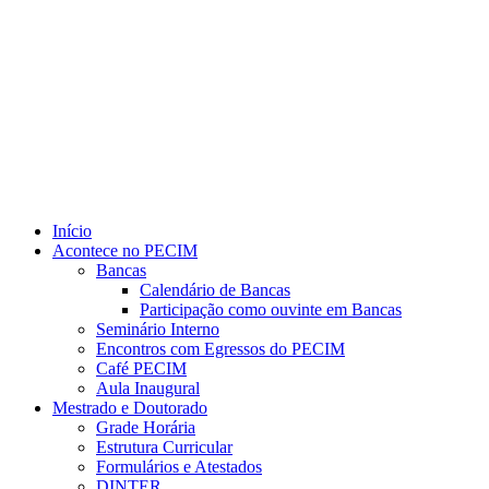
Link para o Youtube
Início
Acontece no PECIM
Bancas
Calendário de Bancas
Participação como ouvinte em Bancas
Seminário Interno
Encontros com Egressos do PECIM
Café PECIM
Aula Inaugural
Mestrado e Doutorado
Grade Horária
Estrutura Curricular
Formulários e Atestados
DINTER