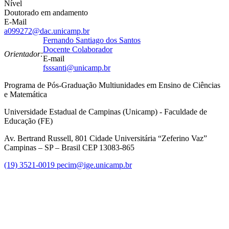
Nível
Doutorado em andamento
E-Mail
a099272@dac.unicamp.br
Fernando Santiago dos Santos
Docente Colaborador
Orientador:
E-mail
fsssanti@unicamp.br
Programa de Pós-Graduação Multiunidades em Ensino de Ciências
e Matemática
Universidade Estadual de Campinas (Unicamp) - Faculdade de
Educação (FE)
Av. Bertrand Russell, 801 Cidade Universitária “Zeferino Vaz”
Campinas – SP – Brasil CEP 13083-865
(19) 3521-0019
pecim@ige.unicamp.br
Link para o Instagram