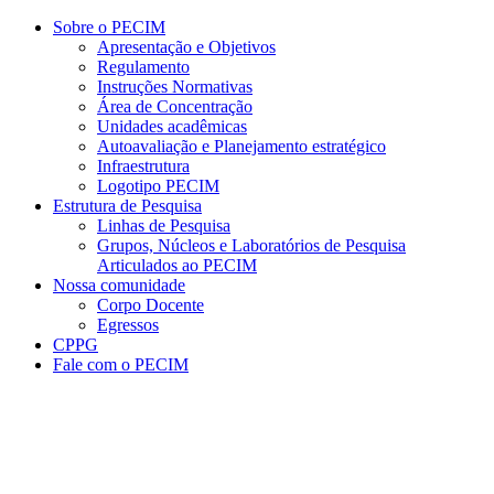
Conteúdo principal
Menu principal
Rodapé
Sobre o PECIM
Apresentação e Objetivos
Regulamento
Instruções Normativas
Área de Concentração
Unidades acadêmicas
Autoavaliação e Planejamento estratégico
Infraestrutura
Logotipo PECIM
Estrutura de Pesquisa
Linhas de Pesquisa
Grupos, Núcleos e Laboratórios de Pesquisa
Articulados ao PECIM
Nossa comunidade
Corpo Docente
Egressos
CPPG
Fale com o PECIM
Aumentar fonte