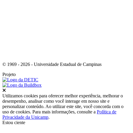
Link para o Youtube
© 1969 - 2026 - Universidade Estadual de Campinas
Projeto
Fechar
Utilizamos cookies para oferecer melhor experiência, melhorar o
desempenho, analisar como você interage em nosso site e
personalizar conteúdo. Ao utilizar este site, você concorda com o
uso de cookies. Para mais informações, consulte a
Política de
Privacidade da Unicamp
.
Estou ciente
Ir para o topo