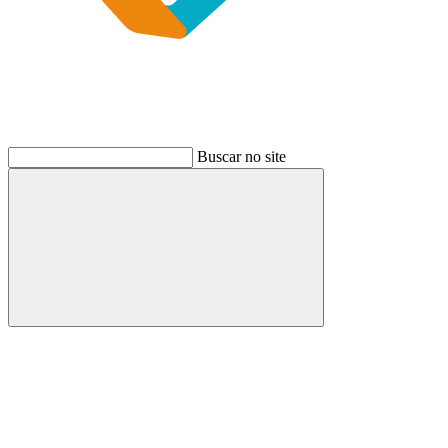
Buscar no site
Buscar
Link para o Instagram