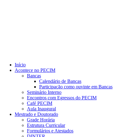
Link para o Youtube
Início
Acontece no PECIM
Bancas
Calendário de Bancas
Participação como ouvinte em Bancas
Seminário Interno
Encontros com Egressos do PECIM
Café PECIM
Aula Inaugural
Mestrado e Doutorado
Grade Horária
Estrutura Curricular
Formulários e Atestados
DINTER