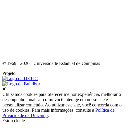
Link para o Youtube
© 1969 - 2026 - Universidade Estadual de Campinas
Projeto
Fechar
Utilizamos cookies para oferecer melhor experiência, melhorar o
desempenho, analisar como você interage em nosso site e
personalizar conteúdo. Ao utilizar este site, você concorda com o
uso de cookies. Para mais informações, consulte a
Política de
Privacidade da Unicamp
.
Estou ciente
Ir para o topo