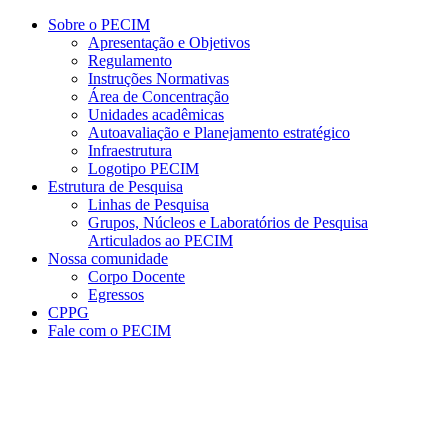
Conteúdo principal
Menu principal
Rodapé
Sobre o PECIM
Apresentação e Objetivos
Regulamento
Instruções Normativas
Área de Concentração
Unidades acadêmicas
Autoavaliação e Planejamento estratégico
Infraestrutura
Logotipo PECIM
Estrutura de Pesquisa
Linhas de Pesquisa
Grupos, Núcleos e Laboratórios de Pesquisa
Articulados ao PECIM
Nossa comunidade
Corpo Docente
Egressos
CPPG
Fale com o PECIM
Aumentar fonte