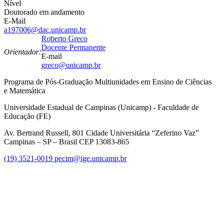
Nível
Doutorado em andamento
E-Mail
a197006@dac.unicamp.br
Roberto Greco
Docente Permanente
Orientador:
E-mail
greco@unicamp.br
Programa de Pós-Graduação Multiunidades em Ensino de Ciências
e Matemática
Universidade Estadual de Campinas (Unicamp) - Faculdade de
Educação (FE)
Av. Bertrand Russell, 801 Cidade Universitária “Zeferino Vaz”
Campinas – SP – Brasil CEP 13083-865
(19) 3521-0019
pecim@ige.unicamp.br
Link para o Instagram