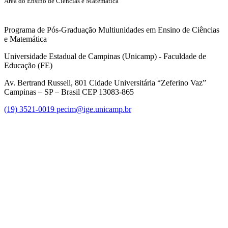
Área do Ensino de Ciências e Matemática
Programa de Pós-Graduação Multiunidades em Ensino de Ciências
e Matemática
Universidade Estadual de Campinas (Unicamp) - Faculdade de
Educação (FE)
Av. Bertrand Russell, 801 Cidade Universitária “Zeferino Vaz”
Campinas – SP – Brasil CEP 13083-865
(19) 3521-0019
pecim@ige.unicamp.br
Link para o Instagram
Link para o Youtube