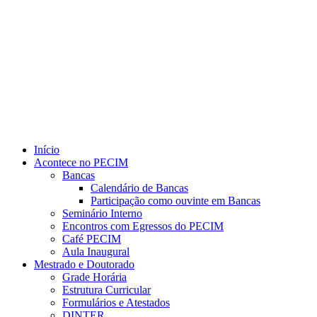
Link para o Youtube
Início
Acontece no PECIM
Bancas
Calendário de Bancas
Participação como ouvinte em Bancas
Seminário Interno
Encontros com Egressos do PECIM
Café PECIM
Aula Inaugural
Mestrado e Doutorado
Grade Horária
Estrutura Curricular
Formulários e Atestados
DINTER