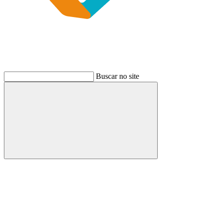
Buscar no site
Buscar
Link para o Instagram