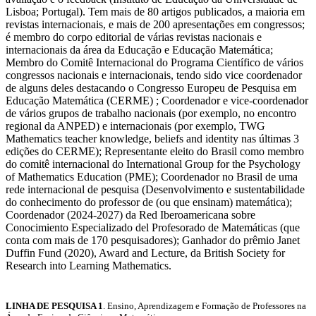
Lisboa; Portugal). Tem mais de 80 artigos publicados, a maioria em
revistas internacionais, e mais de 200 apresentações em congressos;
é membro do corpo editorial de várias revistas nacionais e
internacionais da área da Educação e Educação Matemática;
Membro do Comitê Internacional do Programa Científico de vários
congressos nacionais e internacionais, tendo sido vice coordenador
de alguns deles destacando o Congresso Europeu de Pesquisa em
Educação Matemática (CERME) ; Coordenador e vice-coordenador
de vários grupos de trabalho nacionais (por exemplo, no encontro
regional da ANPED) e internacionais (por exemplo, TWG
Mathematics teacher knowledge, beliefs and identity nas últimas 3
edições do CERME); Representante eleito do Brasil como membro
do comitê internacional do International Group for the Psychology
of Mathematics Education (PME); Coordenador no Brasil de uma
rede internacional de pesquisa (Desenvolvimento e sustentabilidade
do conhecimento do professor de (ou que ensinam) matemática);
Coordenador (2024-2027) da Red Iberoamericana sobre
Conocimiento Especializado del Profesorado de Matemáticas (que
conta com mais de 170 pesquisadores); Ganhador do prêmio Janet
Duffin Fund (2020), Award and Lecture, da British Society for
Research into Learning Mathematics.
LINHA DE PESQUISA 1
. Ensino, Aprendizagem e Formação de Professores na