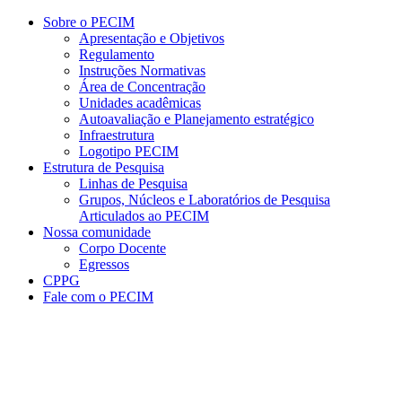
Conteúdo principal
Menu principal
Rodapé
Sobre o PECIM
Apresentação e Objetivos
Regulamento
Instruções Normativas
Área de Concentração
Unidades acadêmicas
Autoavaliação e Planejamento estratégico
Infraestrutura
Logotipo PECIM
Estrutura de Pesquisa
Linhas de Pesquisa
Grupos, Núcleos e Laboratórios de Pesquisa
Articulados ao PECIM
Nossa comunidade
Corpo Docente
Egressos
CPPG
Fale com o PECIM
Aumentar fonte