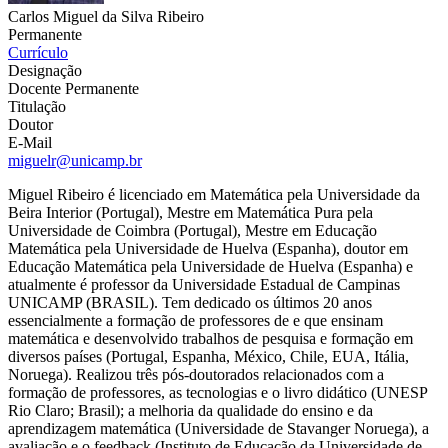
Carlos Miguel da Silva Ribeiro
Permanente
Currículo
Designação
Docente Permanente
Titulação
Doutor
E-Mail
miguelr@unicamp.br
Miguel Ribeiro é licenciado em Matemática pela Universidade da
Beira Interior (Portugal), Mestre em Matemática Pura pela
Universidade de Coimbra (Portugal), Mestre em Educação
Matemática pela Universidade de Huelva (Espanha), doutor em
Educação Matemática pela Universidade de Huelva (Espanha) e
atualmente é professor da Universidade Estadual de Campinas
UNICAMP (BRASIL). Tem dedicado os últimos 20 anos
essencialmente a formação de professores de e que ensinam
matemática e desenvolvido trabalhos de pesquisa e formação em
diversos países (Portugal, Espanha, México, Chile, EUA, Itália,
Noruega). Realizou três pós-doutorados relacionados com a
formação de professores, as tecnologias e o livro didático (UNESP
Rio Claro; Brasil); a melhoria da qualidade do ensino e da
aprendizagem matemática (Universidade de Stavanger Noruega), a
avaliação e o feedback (Instituto de Educação da Universidade de