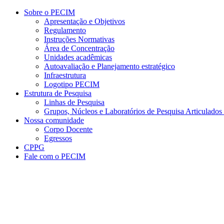
Conteúdo principal
Menu principal
Rodapé
Sobre o PECIM
Apresentação e Objetivos
Regulamento
Instruções Normativas
Área de Concentração
Unidades acadêmicas
Autoavaliação e Planejamento estratégico
Infraestrutura
Logotipo PECIM
Estrutura de Pesquisa
Linhas de Pesquisa
Grupos, Núcleos e Laboratórios de Pesquisa Articulad
Nossa comunidade
Corpo Docente
Egressos
CPPG
Fale com o PECIM
Aumentar fonte