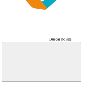
Buscar no site
Buscar
Link para o Instagram