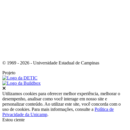
Link para o Youtube
© 1969 - 2026 - Universidade Estadual de Campinas
Projeto
Fechar
Utilizamos cookies para oferecer melhor experiência, melhorar o
desempenho, analisar como você interage em nosso site e
personalizar conteúdo. Ao utilizar este site, você concorda com o
uso de cookies. Para mais informações, consulte a
Política de
Privacidade da Unicamp
.
Estou ciente
Ir para o topo