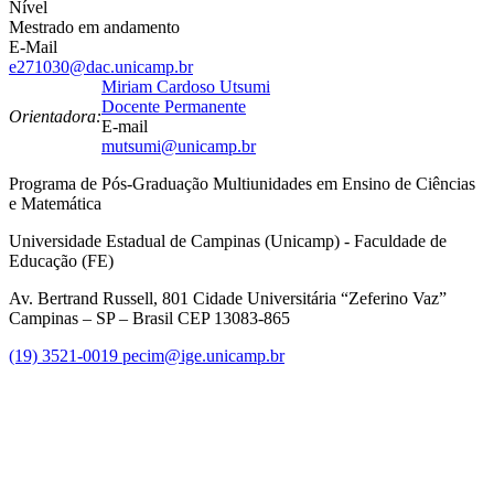
Nível
Mestrado em andamento
E-Mail
e271030@dac.unicamp.br
Miriam Cardoso Utsumi
Docente Permanente
Orientadora:
E-mail
mutsumi@unicamp.br
Programa de Pós-Graduação Multiunidades em Ensino de Ciências
e Matemática
Universidade Estadual de Campinas (Unicamp) - Faculdade de
Educação (FE)
Av. Bertrand Russell, 801 Cidade Universitária “Zeferino Vaz”
Campinas – SP – Brasil CEP 13083-865
(19) 3521-0019
pecim@ige.unicamp.br
Link para o Instagram