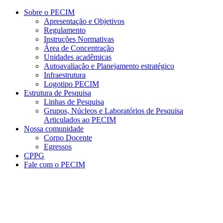
Conteúdo principal
Menu principal
Rodapé
Sobre o PECIM
Apresentação e Objetivos
Regulamento
Instruções Normativas
Área de Concentração
Unidades acadêmicas
Autoavaliação e Planejamento estratégico
Infraestrutura
Logotipo PECIM
Estrutura de Pesquisa
Linhas de Pesquisa
Grupos, Núcleos e Laboratórios de Pesquisa
Articulados ao PECIM
Nossa comunidade
Corpo Docente
Egressos
CPPG
Fale com o PECIM
Aumentar fonte