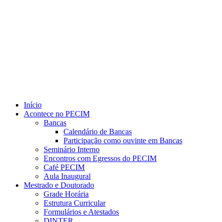
Link para o Youtube
Início
Acontece no PECIM
Bancas
Calendário de Bancas
Participação como ouvinte em Bancas
Seminário Interno
Encontros com Egressos do PECIM
Café PECIM
Aula Inaugural
Mestrado e Doutorado
Grade Horária
Estrutura Curricular
Formulários e Atestados
DINTER