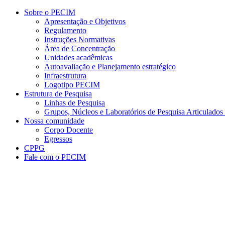
Conteúdo principal
Menu principal
Rodapé
Sobre o PECIM
Apresentação e Objetivos
Regulamento
Instruções Normativas
Área de Concentração
Unidades acadêmicas
Autoavaliação e Planejamento estratégico
Infraestrutura
Logotipo PECIM
Estrutura de Pesquisa
Linhas de Pesquisa
Grupos, Núcleos e Laboratórios de Pesquisa Articulad
Nossa comunidade
Corpo Docente
Egressos
CPPG
Fale com o PECIM
Aumentar fonte