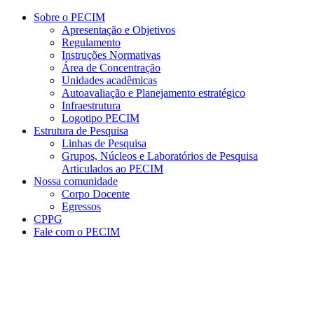
Conteúdo principal
Menu principal
Rodapé
Sobre o PECIM
Apresentação e Objetivos
Regulamento
Instruções Normativas
Área de Concentração
Unidades acadêmicas
Autoavaliação e Planejamento estratégico
Infraestrutura
Logotipo PECIM
Estrutura de Pesquisa
Linhas de Pesquisa
Grupos, Núcleos e Laboratórios de Pesquisa
Articulados ao PECIM
Nossa comunidade
Corpo Docente
Egressos
CPPG
Fale com o PECIM
Aumentar fonte