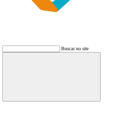
Buscar no site
Buscar
Link para o Instagram