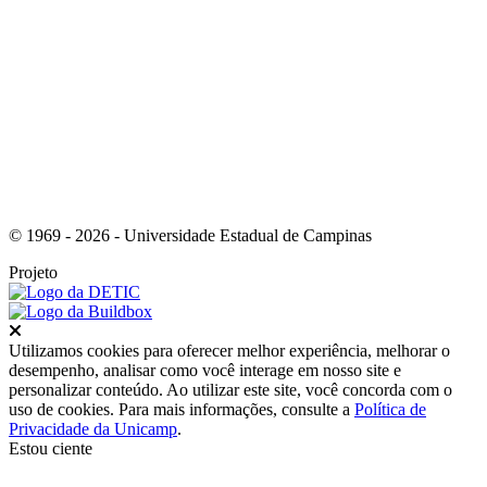
Link para o Youtube
© 1969 - 2026 - Universidade Estadual de Campinas
Projeto
Fechar
Utilizamos cookies para oferecer melhor experiência, melhorar o
desempenho, analisar como você interage em nosso site e
personalizar conteúdo. Ao utilizar este site, você concorda com o
uso de cookies. Para mais informações, consulte a
Política de
Privacidade da Unicamp
.
Estou ciente
Ir para o topo