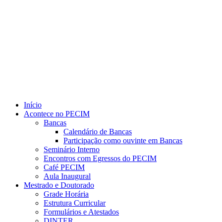
Link para o Youtube
Início
Acontece no PECIM
Bancas
Calendário de Bancas
Participação como ouvinte em Bancas
Seminário Interno
Encontros com Egressos do PECIM
Café PECIM
Aula Inaugural
Mestrado e Doutorado
Grade Horária
Estrutura Curricular
Formulários e Atestados
DINTER