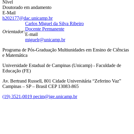
Nível
Doutorado em andamento
E-Mail
h202177@dac.unicamp.br
Carlos Miguel da Silva Ribeiro
Docente Permanente
Orientador:
E-mail
miguelr@unicamp.br
Programa de Pós-Graduação Multiunidades em Ensino de Ciências
e Matemática
Universidade Estadual de Campinas (Unicamp) - Faculdade de
Educação (FE)
Av. Bertrand Russell, 801 Cidade Universitária “Zeferino Vaz”
Campinas – SP – Brasil CEP 13083-865
(19) 3521-0019
pecim@ige.unicamp.br
Link para o Instagram