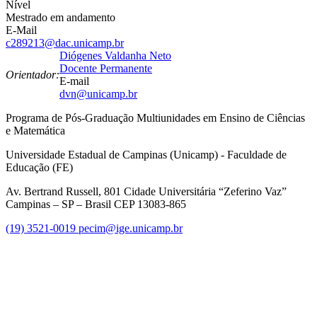
Nível
Mestrado em andamento
E-Mail
c289213@dac.unicamp.br
Diógenes Valdanha Neto
Docente Permanente
Orientador:
E-mail
dvn@unicamp.br
Programa de Pós-Graduação Multiunidades em Ensino de Ciências
e Matemática
Universidade Estadual de Campinas (Unicamp) - Faculdade de
Educação (FE)
Av. Bertrand Russell, 801 Cidade Universitária “Zeferino Vaz”
Campinas – SP – Brasil CEP 13083-865
(19) 3521-0019
pecim@ige.unicamp.br
Link para o Instagram