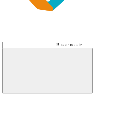
Buscar no site
Buscar
Link para o Instagram