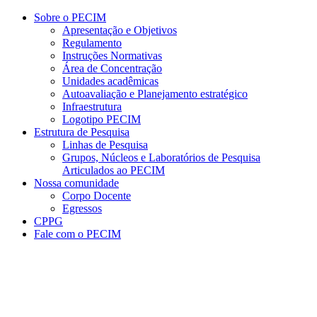
Conteúdo principal
Menu principal
Rodapé
Sobre o PECIM
Apresentação e Objetivos
Regulamento
Instruções Normativas
Área de Concentração
Unidades acadêmicas
Autoavaliação e Planejamento estratégico
Infraestrutura
Logotipo PECIM
Estrutura de Pesquisa
Linhas de Pesquisa
Grupos, Núcleos e Laboratórios de Pesquisa
Articulados ao PECIM
Nossa comunidade
Corpo Docente
Egressos
CPPG
Fale com o PECIM
Aumentar fonte