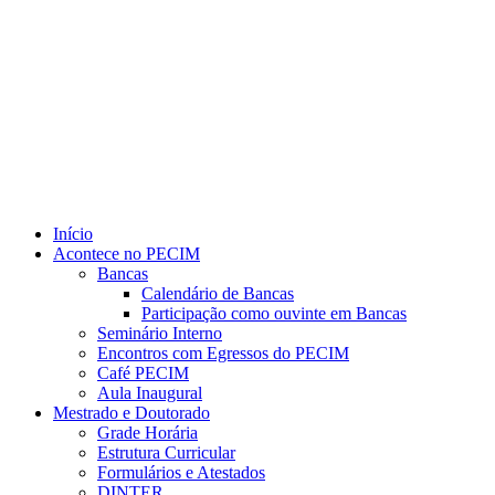
Link para o Youtube
Início
Acontece no PECIM
Bancas
Calendário de Bancas
Participação como ouvinte em Bancas
Seminário Interno
Encontros com Egressos do PECIM
Café PECIM
Aula Inaugural
Mestrado e Doutorado
Grade Horária
Estrutura Curricular
Formulários e Atestados
DINTER