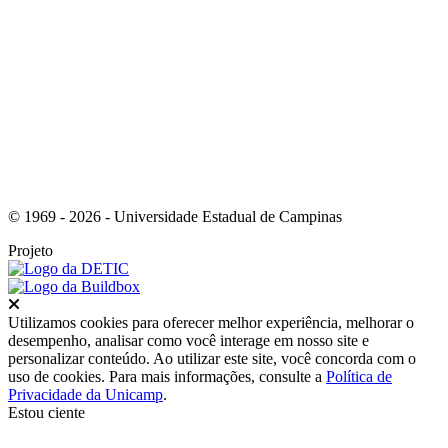
Link para o Youtube
© 1969 - 2026 - Universidade Estadual de Campinas
Projeto
Fechar
Utilizamos cookies para oferecer melhor experiência, melhorar o
desempenho, analisar como você interage em nosso site e
personalizar conteúdo. Ao utilizar este site, você concorda com o
uso de cookies. Para mais informações, consulte a
Política de
Privacidade da Unicamp
.
Estou ciente
Ir para o topo