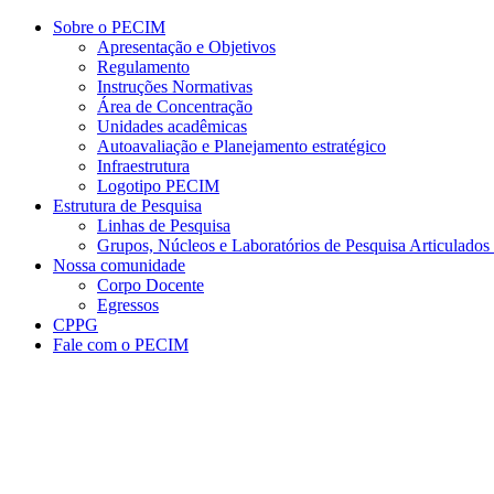
Conteúdo principal
Menu principal
Rodapé
Sobre o PECIM
Apresentação e Objetivos
Regulamento
Instruções Normativas
Área de Concentração
Unidades acadêmicas
Autoavaliação e Planejamento estratégico
Infraestrutura
Logotipo PECIM
Estrutura de Pesquisa
Linhas de Pesquisa
Grupos, Núcleos e Laboratórios de Pesquisa Articulad
Nossa comunidade
Corpo Docente
Egressos
CPPG
Fale com o PECIM
Aumentar fonte