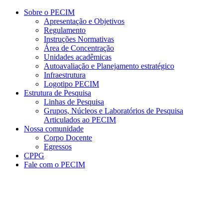
Conteúdo principal
Menu principal
Rodapé
Sobre o PECIM
Apresentação e Objetivos
Regulamento
Instruções Normativas
Área de Concentração
Unidades acadêmicas
Autoavaliação e Planejamento estratégico
Infraestrutura
Logotipo PECIM
Estrutura de Pesquisa
Linhas de Pesquisa
Grupos, Núcleos e Laboratórios de Pesquisa
Articulados ao PECIM
Nossa comunidade
Corpo Docente
Egressos
CPPG
Fale com o PECIM
Aumentar fonte