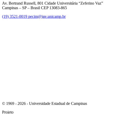
Av. Bertrand Russell, 801 Cidade Universitária “Zeferino Vaz”
Campinas – SP – Brasil CEP 13083-865
(19) 3521-0019
pecim@ige.unicamp.br
Link para o Instagram
Link para o Youtube
© 1969 - 2026 - Universidade Estadual de Campinas
Projeto