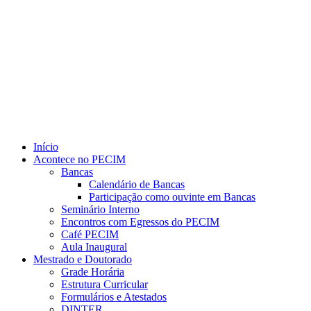
Link para o Youtube
Início
Acontece no PECIM
Bancas
Calendário de Bancas
Participação como ouvinte em Bancas
Seminário Interno
Encontros com Egressos do PECIM
Café PECIM
Aula Inaugural
Mestrado e Doutorado
Grade Horária
Estrutura Curricular
Formulários e Atestados
DINTER