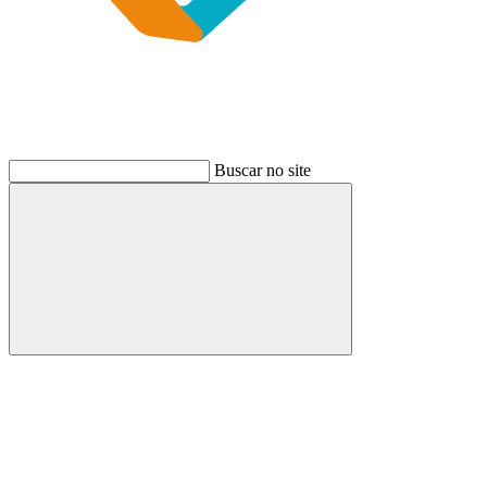
Buscar no site
Buscar
Link para o Instagram