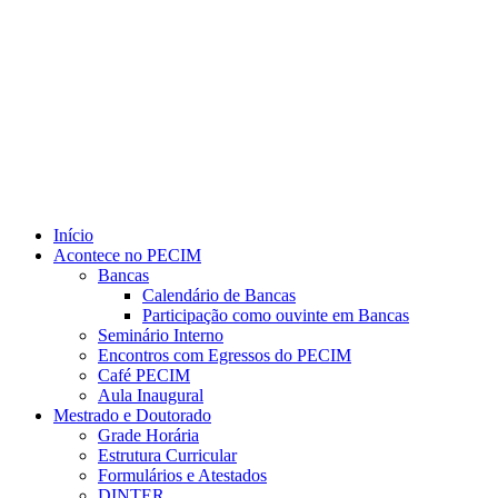
Link para o Youtube
Início
Acontece no PECIM
Bancas
Calendário de Bancas
Participação como ouvinte em Bancas
Seminário Interno
Encontros com Egressos do PECIM
Café PECIM
Aula Inaugural
Mestrado e Doutorado
Grade Horária
Estrutura Curricular
Formulários e Atestados
DINTER