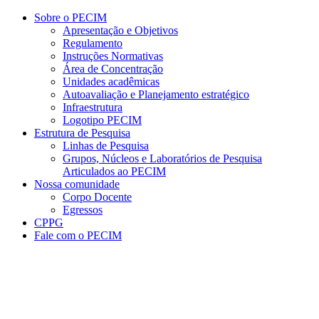
Conteúdo principal
Menu principal
Rodapé
Sobre o PECIM
Apresentação e Objetivos
Regulamento
Instruções Normativas
Área de Concentração
Unidades acadêmicas
Autoavaliação e Planejamento estratégico
Infraestrutura
Logotipo PECIM
Estrutura de Pesquisa
Linhas de Pesquisa
Grupos, Núcleos e Laboratórios de Pesquisa
Articulados ao PECIM
Nossa comunidade
Corpo Docente
Egressos
CPPG
Fale com o PECIM
Aumentar fonte