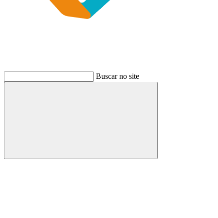
Buscar no site
Buscar
Link para o Instagram