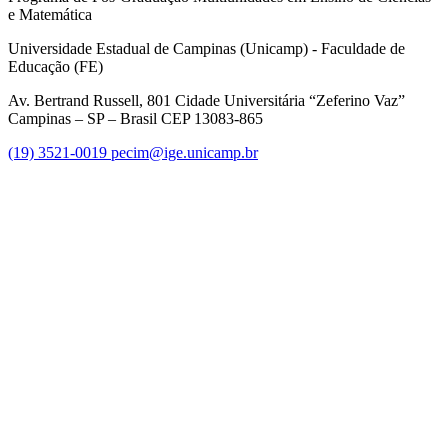
e Matemática
Universidade Estadual de Campinas (Unicamp) - Faculdade de
Educação (FE)
Av. Bertrand Russell, 801 Cidade Universitária “Zeferino Vaz”
Campinas – SP – Brasil CEP 13083-865
(19) 3521-0019
pecim@ige.unicamp.br
Link para o Instagram
Link para o Youtube