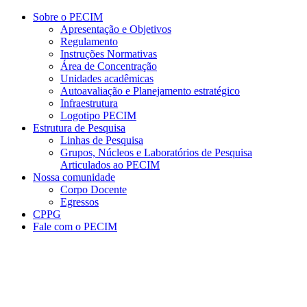
Conteúdo principal
Menu principal
Rodapé
Sobre o PECIM
Apresentação e Objetivos
Regulamento
Instruções Normativas
Área de Concentração
Unidades acadêmicas
Autoavaliação e Planejamento estratégico
Infraestrutura
Logotipo PECIM
Estrutura de Pesquisa
Linhas de Pesquisa
Grupos, Núcleos e Laboratórios de Pesquisa
Articulados ao PECIM
Nossa comunidade
Corpo Docente
Egressos
CPPG
Fale com o PECIM
Aumentar fonte