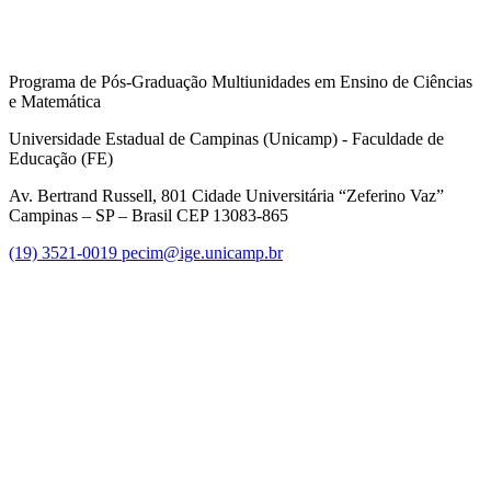
Programa de Pós-Graduação Multiunidades em Ensino de Ciências
e Matemática
Universidade Estadual de Campinas (Unicamp) - Faculdade de
Educação (FE)
Av. Bertrand Russell, 801 Cidade Universitária “Zeferino Vaz”
Campinas – SP – Brasil CEP 13083-865
(19) 3521-0019
pecim@ige.unicamp.br
Link para o Instagram
Link para o Youtube