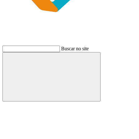
Buscar no site
Buscar
Link para o Instagram