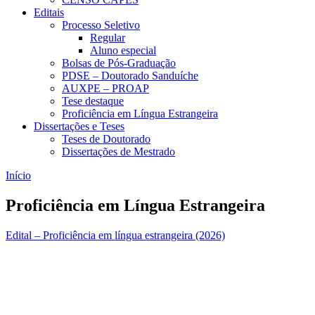
Editais
Processo Seletivo
Regular
Aluno especial
Bolsas de Pós-Graduação
PDSE – Doutorado Sanduíche
AUXPE – PROAP
Tese destaque
Proficiência em Língua Estrangeira
Dissertações e Teses
Teses de Doutorado
Dissertações de Mestrado
Início
Proficiência em Língua Estrangeira
Edital – Proficiência em língua estrangeira (2026)