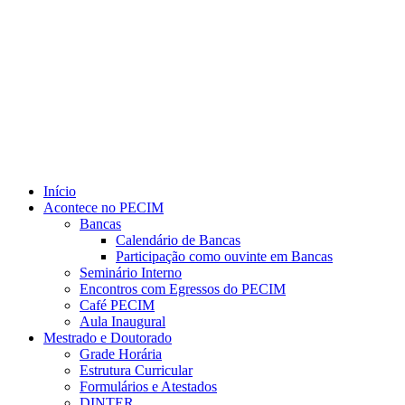
Link para o Youtube
Início
Acontece no PECIM
Bancas
Calendário de Bancas
Participação como ouvinte em Bancas
Seminário Interno
Encontros com Egressos do PECIM
Café PECIM
Aula Inaugural
Mestrado e Doutorado
Grade Horária
Estrutura Curricular
Formulários e Atestados
DINTER