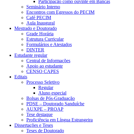
Participação como ouvinte em Bancas
Seminário Interno
Encontros com Egressos do PECIM
Café PECIM
Aula Inaugural
Mestrado e Doutorado
Grade Horária
Estrutura Curricular
Formulários e Atestados
DINTER
Estudante regular
Central de Informações
Apoio ao estudante
CENSO CAPES
Editais
Processo Seletivo
Regular
Aluno especial
Bolsas de Pós-Graduação
PDSE – Doutorado Sanduíche
AUXPE – PROAP
Tese destaque
Proficiência em Língua Estrangeira
Dissertações e Teses
Teses de Doutorado