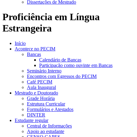
Dissertações de Mestrado
Proficiência em Língua
Estrangeira
Início
Acontece no PECIM
Bancas
Calendário de Bancas
Participação como ouvinte em Bancas
Seminário Interno
Encontros com Egressos do PECIM
Café PECIM
Aula Inaugural
Mestrado e Doutorado
Grade Horária
Estrutura Curricular
Formulários e Atestados
DINTER
Estudante regular
Central de Informações
Apoio ao estudante
CENSO CAPES