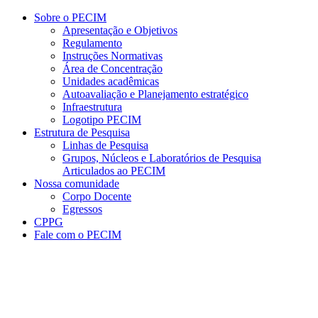
Conteúdo principal
Menu principal
Rodapé
Sobre o PECIM
Apresentação e Objetivos
Regulamento
Instruções Normativas
Área de Concentração
Unidades acadêmicas
Autoavaliação e Planejamento estratégico
Infraestrutura
Logotipo PECIM
Estrutura de Pesquisa
Linhas de Pesquisa
Grupos, Núcleos e Laboratórios de Pesquisa
Articulados ao PECIM
Nossa comunidade
Corpo Docente
Egressos
CPPG
Fale com o PECIM
Aumentar fonte