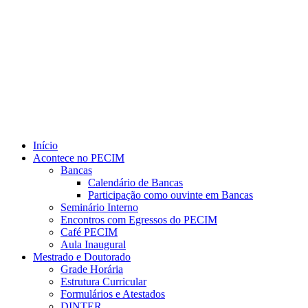
Link para o Youtube
Início
Acontece no PECIM
Bancas
Calendário de Bancas
Participação como ouvinte em Bancas
Seminário Interno
Encontros com Egressos do PECIM
Café PECIM
Aula Inaugural
Mestrado e Doutorado
Grade Horária
Estrutura Curricular
Formulários e Atestados
DINTER