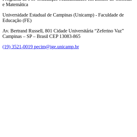
e Matemática
Universidade Estadual de Campinas (Unicamp) - Faculdade de
Educação (FE)
Av. Bertrand Russell, 801 Cidade Universitária “Zeferino Vaz”
Campinas – SP – Brasil CEP 13083-865
(19) 3521-0019
pecim@ige.unicamp.br
Link para o Instagram
Link para o Youtube