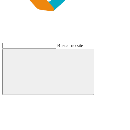
Buscar no site
Buscar
Link para o Instagram