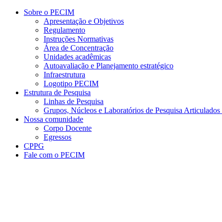
Conteúdo principal
Menu principal
Rodapé
Sobre o PECIM
Apresentação e Objetivos
Regulamento
Instruções Normativas
Área de Concentração
Unidades acadêmicas
Autoavaliação e Planejamento estratégico
Infraestrutura
Logotipo PECIM
Estrutura de Pesquisa
Linhas de Pesquisa
Grupos, Núcleos e Laboratórios de Pesquisa Articulad
Nossa comunidade
Corpo Docente
Egressos
CPPG
Fale com o PECIM
Aumentar fonte