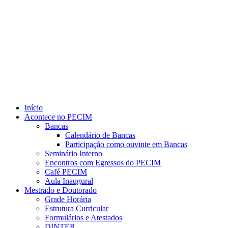
Link para o Youtube
Início
Acontece no PECIM
Bancas
Calendário de Bancas
Participação como ouvinte em Bancas
Seminário Interno
Encontros com Egressos do PECIM
Café PECIM
Aula Inaugural
Mestrado e Doutorado
Grade Horária
Estrutura Curricular
Formulários e Atestados
DINTER