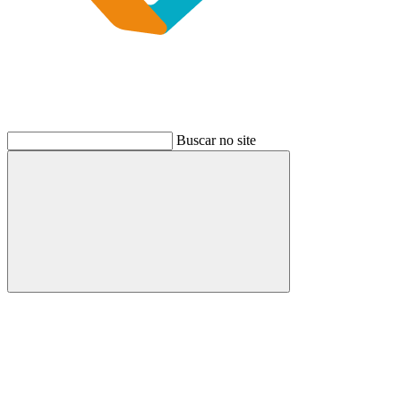
Buscar no site
Buscar
Link para o Instagram