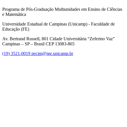
Programa de Pós-Graduação Multiunidades em Ensino de Ciências
e Matemática
Universidade Estadual de Campinas (Unicamp) - Faculdade de
Educação (FE)
Av. Bertrand Russell, 801 Cidade Universitária “Zeferino Vaz”
Campinas – SP – Brasil CEP 13083-865
(19) 3521-0019
pecim@ige.unicamp.br
Link para o Instagram
Link para o Youtube