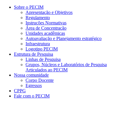
Conteúdo principal
Menu principal
Rodapé
Sobre o PECIM
Apresentação e Objetivos
Regulamento
Instruções Normativas
Área de Concentração
Unidades acadêmicas
Autoavaliação e Planejamento estratégico
Infraestrutura
Logotipo PECIM
Estrutura de Pesquisa
Linhas de Pesquisa
Grupos, Núcleos e Laboratórios de Pesquisa
Articulados ao PECIM
Nossa comunidade
Corpo Docente
Egressos
CPPG
Fale com o PECIM
Aumentar fonte