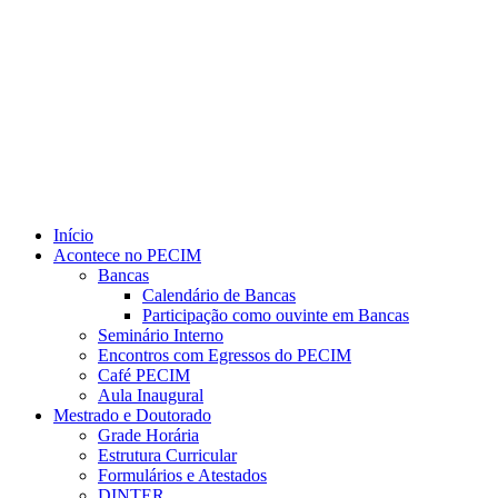
Link para o Youtube
Início
Acontece no PECIM
Bancas
Calendário de Bancas
Participação como ouvinte em Bancas
Seminário Interno
Encontros com Egressos do PECIM
Café PECIM
Aula Inaugural
Mestrado e Doutorado
Grade Horária
Estrutura Curricular
Formulários e Atestados
DINTER