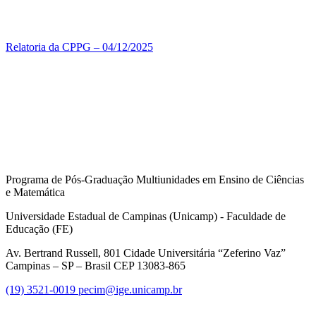
Relatoria da CPPG – 04/12/2025
Programa de Pós-Graduação Multiunidades em Ensino de Ciências
e Matemática
Universidade Estadual de Campinas (Unicamp) - Faculdade de
Educação (FE)
Av. Bertrand Russell, 801 Cidade Universitária “Zeferino Vaz”
Campinas – SP – Brasil CEP 13083-865
(19) 3521-0019
pecim@ige.unicamp.br
Link para o Instagram