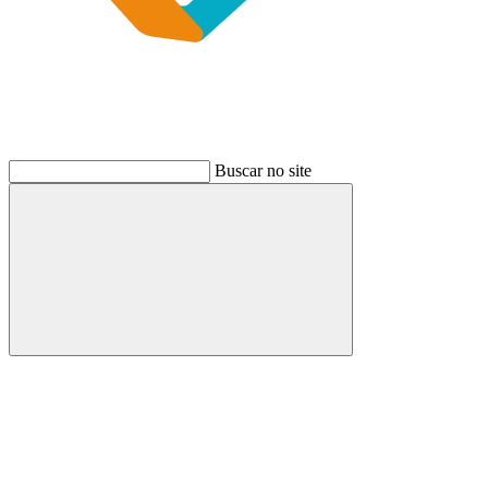
Buscar no site
Buscar
Link para o Instagram