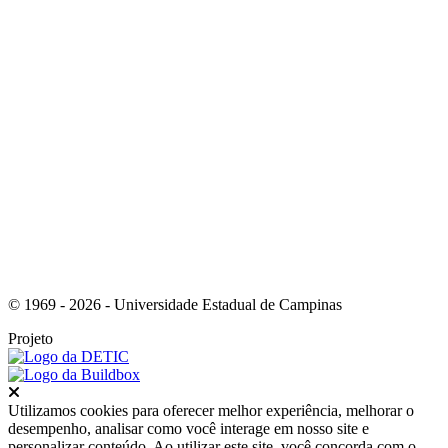
Link para o Youtube
© 1969 - 2026 - Universidade Estadual de Campinas
Projeto
Fechar
Utilizamos cookies para oferecer melhor experiência, melhorar o
desempenho, analisar como você interage em nosso site e
personalizar conteúdo. Ao utilizar este site, você concorda com o