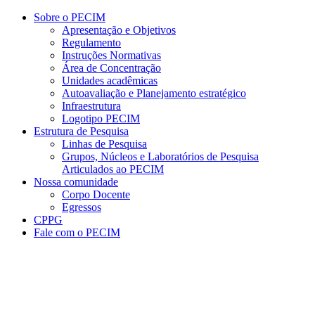
Conteúdo principal
Menu principal
Rodapé
Sobre o PECIM
Apresentação e Objetivos
Regulamento
Instruções Normativas
Área de Concentração
Unidades acadêmicas
Autoavaliação e Planejamento estratégico
Infraestrutura
Logotipo PECIM
Estrutura de Pesquisa
Linhas de Pesquisa
Grupos, Núcleos e Laboratórios de Pesquisa
Articulados ao PECIM
Nossa comunidade
Corpo Docente
Egressos
CPPG
Fale com o PECIM
Aumentar fonte