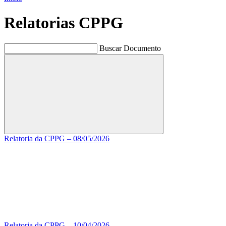
Relatorias CPPG
Buscar Documento
Buscar
Relatoria da CPPG – 08/05/2026
Relatoria da CPPG – 10/04/2026