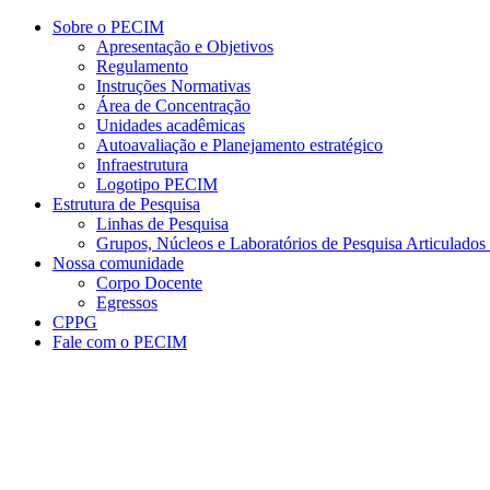
Conteúdo principal
Menu principal
Rodapé
Sobre o PECIM
Apresentação e Objetivos
Regulamento
Instruções Normativas
Área de Concentração
Unidades acadêmicas
Autoavaliação e Planejamento estratégico
Infraestrutura
Logotipo PECIM
Estrutura de Pesquisa
Linhas de Pesquisa
Grupos, Núcleos e Laboratórios de Pesquisa Articulad
Nossa comunidade
Corpo Docente
Egressos
CPPG
Fale com o PECIM
Aumentar fonte