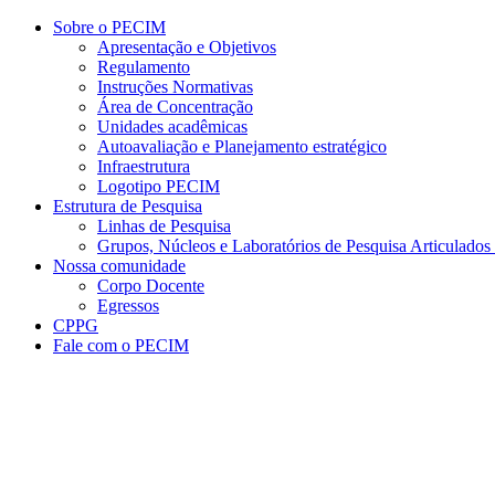
Conteúdo principal
Menu principal
Rodapé
Sobre o PECIM
Apresentação e Objetivos
Regulamento
Instruções Normativas
Área de Concentração
Unidades acadêmicas
Autoavaliação e Planejamento estratégico
Infraestrutura
Logotipo PECIM
Estrutura de Pesquisa
Linhas de Pesquisa
Grupos, Núcleos e Laboratórios de Pesquisa Articulad
Nossa comunidade
Corpo Docente
Egressos
CPPG
Fale com o PECIM
Aumentar fonte